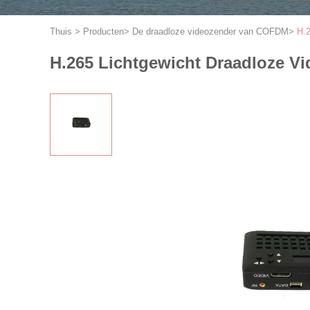
Thuis
>
Producten
>
De draadloze videozender van COFDM
>
H.
H.265 Lichtgewicht Draadloze V