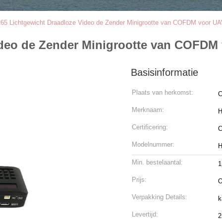
265 Lichtgewicht Draadloze Video de Zender Minigrootte van COFDM voor U
ideo de Zender Minigrootte van COFDM
Basisinformatie
Plaats van herkomst:
C
Merknaam:
H
Certificering:
Modelnummer:
H
Min. bestelaantal:
1
Prijs:
O
Verpakking Details:
k
Levertijd:
2