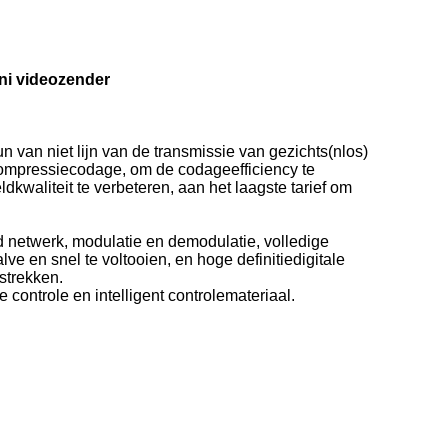
ni videozender
van niet lijn van de transmissie van gezichts(nlos)
ompressiecodage, om de codageefficiency te
kwaliteit te verbeteren, aan het laagste tarief om
end netwerk, modulatie en demodulatie, volledige
e en snel te voltooien, en hoge definitiedigitale
strekken.
ontrole en intelligent controlemateriaal.