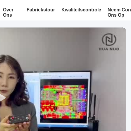
Over
Fabriekstour
Kwaliteitscontrole
Neem Cont
Ons
Ons Op