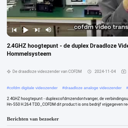
2.4GHZ hoogtepunt - de duplex Draadloze Vi
Hommelsysteem
De draadloze videozender van COFDM
2024-11-04
#
cofdm digitale videozender
#
draadloze analoge videozender
2.4GHZ hoogtepunt - duplexcofdmzendontvanger, de verbindingsua
Hn-550 H.264 TDD_COFDM dit product is ons bedrijf vrijgegeven rec
Berichten van bezoeker