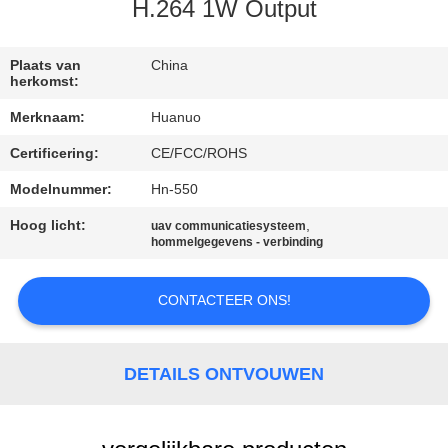
NEEM
H.264 1W Output
CONTACT
MET
Plaats van
China
herkomst:
ONS
Merknaam:
Huanuo
OP
Certificering:
CE/FCC/ROHS
Modelnummer:
Hn-550
VRAAG
EEN
Hoog licht:
,
uav communicatiesysteem
hommelgegevens - verbinding
OFFERTE
CONTACTEER ONS!
SITEMAP
DETAILS ONTVOUWEN
PRIVACYBELEID