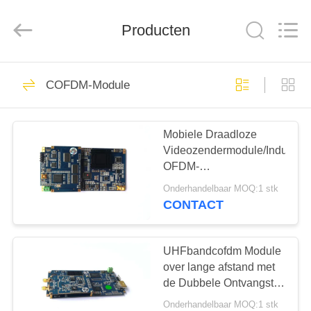
Shenzhen
Huanuo
Innovate
Producten
Technology
Co.,Ltd.
All
Rights
Reserved.
THUIS
43
COFDM-Module
De Videozender van
PRODUCTEN
COFDM
Mobiele Draadloze
Videozendermodule/Industrië
OVER
OFDM-
ONS
Ontvangersmodule
Onderhandelbaar MOQ:1 stk
CONTACT
26
FABRIEKSTOUR
De draadloze
UHFbandcofdm Module
KWALITEITSCONTROLE
over lange afstand met
videozender van
de Dubbele Ontvangst
van de
COFDM
Onderhandelbaar MOQ:1 stk