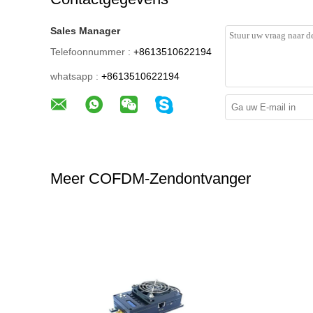
Sales Manager
Telefoonnummer :
+8613510622194
whatsapp :
+8613510622194
Meer COFDM-Zendontvanger