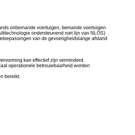
tands onbemande voertuigen, bemande voertuigen
titechnologie ondersteunend niet lijn van NLOS)
ietoepassingen van de gevoeligheidslange afstand
ervorming kan effectief zijn verminderd.
eriaal operationele betrouwbaarheid worden
n bereikt.