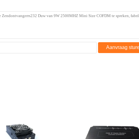
Aanvraag stur