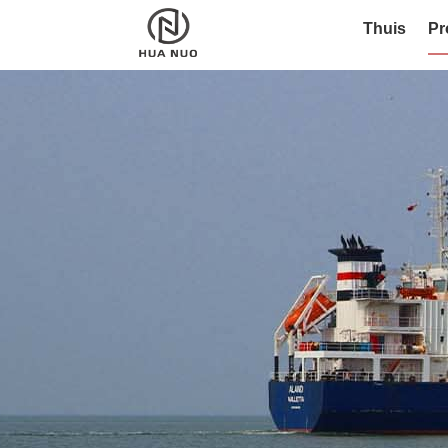
Thuis
Pr