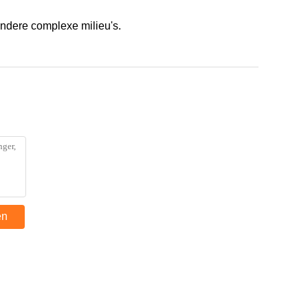
andere complexe milieu's.
en