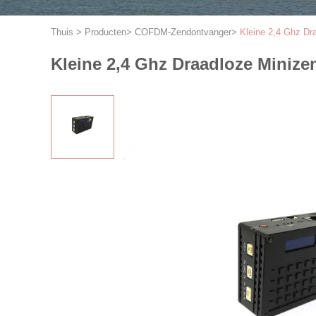
Thuis
>
Producten
>
COFDM-Zendontvanger
>
Kleine 2,4 Ghz Dr
Kleine 2,4 Ghz Draadloze Miniz