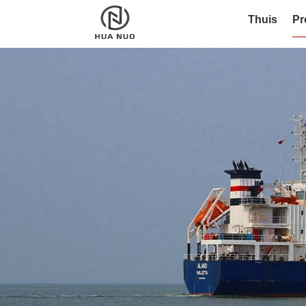
Thuis
Pr