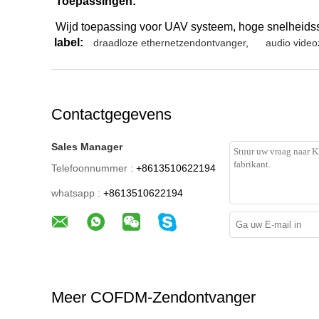
Toepassingen:
Wijd toepassing voor UAV systeem, hoge snelheidsspo
label:
draadloze ethernetzendontvanger
,
audio vide
Contactgegevens
Sales Manager
Telefoonnummer :
+8613510622194
whatsapp :
+8613510622194
Meer COFDM-Zendontvanger