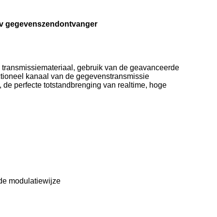
av gegevenszendontvanger
 transmissiemateriaal, gebruik van de geavanceerde
ctioneel kanaal van de gegevenstransmissie
, de perfecte totstandbrenging van realtime, hoge
de modulatiewijze