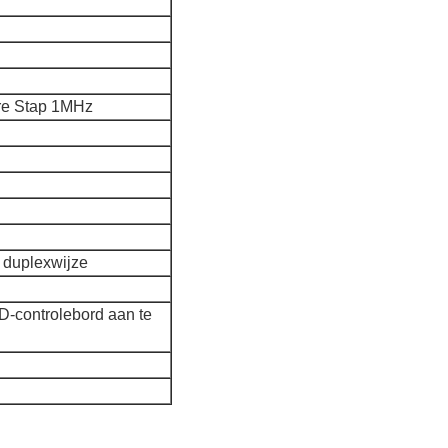
re Stap 1MHz
 duplexwijze
-controlebord aan te