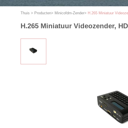
Thuis
>
Producten
>
Minicofdm-Zender
>
H.265 Miniatuur Videoz
H.265 Miniatuur Videozender, H