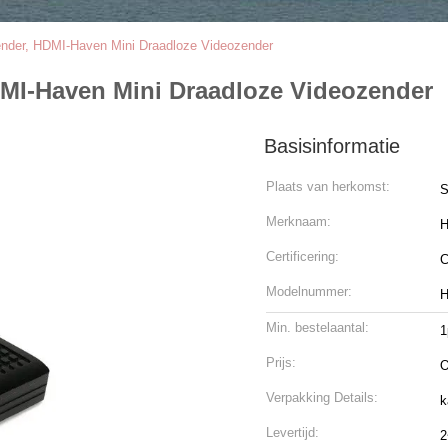
ender, HDMI-Haven Mini Draadloze Videozender
DMI-Haven Mini Draadloze Videozender
Basisinformatie
Plaats van herkomst:
S
Merknaam:
H
Certificering:
Modelnummer:
H
Min. bestelaantal:
1
Prijs:
O
Verpakking Details:
k
Levertijd:
2