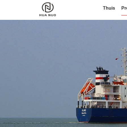
Thuis
Pr