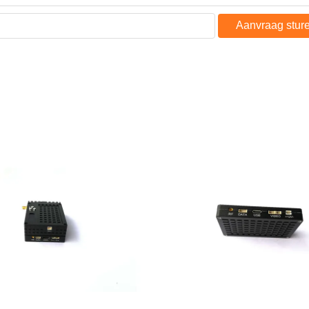
Aanvraag stur