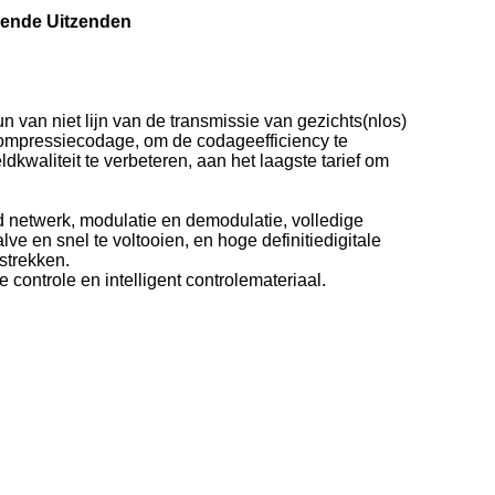
vende Uitzenden
van niet lijn van de transmissie van gezichts(nlos)
ompressiecodage, om de codageefficiency te
kwaliteit te verbeteren, aan het laagste tarief om
end netwerk, modulatie en demodulatie, volledige
e en snel te voltooien, en hoge definitiedigitale
strekken.
ontrole en intelligent controlemateriaal.