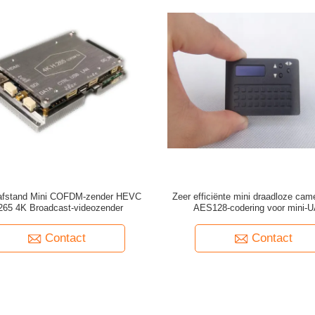
afstand Mini COFDM-zender HEVC
Zeer efficiënte mini draadloze cam
265 4K Broadcast-videozender
AES128-codering voor mini-U
Contact
Contact