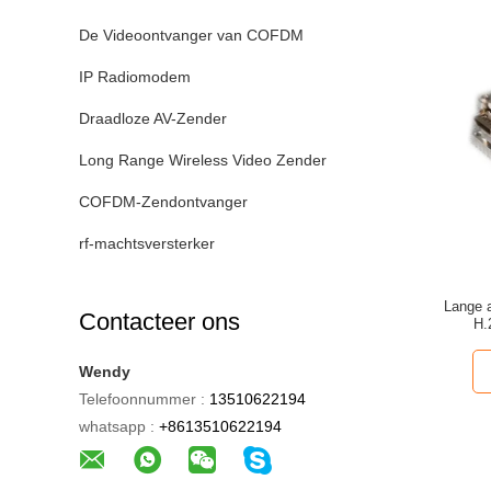
De Videoontvanger van COFDM
IP Radiomodem
Draadloze AV-Zender
Long Range Wireless Video Zender
COFDM-Zendontvanger
rf-machtsversterker
Lange 
Contacteer ons
H.
Wendy
Telefoonnummer :
13510622194
whatsapp :
+8613510622194