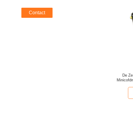
Contact
De Ze
Minicofdm