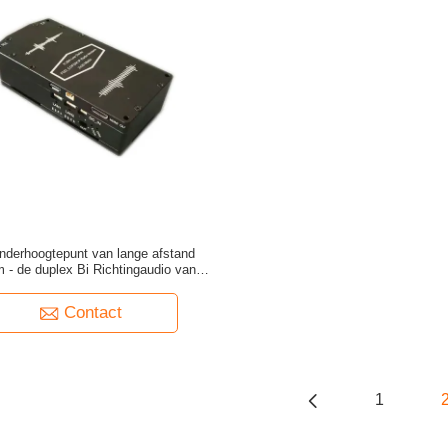
nderhoogtepunt van lange afstand
 - de duplex Bi Richtingaudio van de
Gegevenszendontvanger
Contact
1