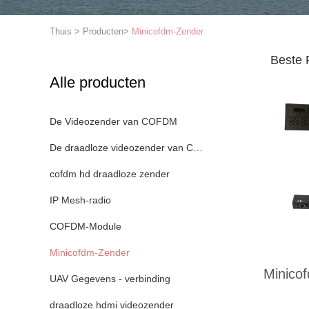
Thuis
>
Producten
>
Minicofdm-Zender
Beste 
Alle producten
De Videozender van COFDM
De draadloze videozender van COFDM
cofdm hd draadloze zender
IP Mesh-radio
COFDM-Module
Minicofdm-Zender
Minico
UAV Gegevens - verbinding
draadloze hdmi videozender