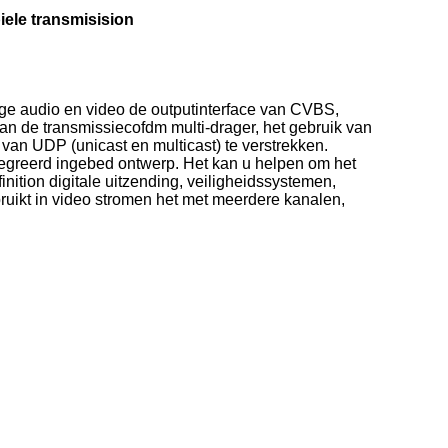
ele transmisision
e audio en video de outputinterface van CVBS,
an de transmissiecofdm multi-drager, het gebruik van
van UDP (unicast en multicast) te verstrekken.
tegreerd ingebed ontwerp. Het kan u helpen om het
ition digitale uitzending, veiligheidssystemen,
ruikt in video stromen het met meerdere kanalen,