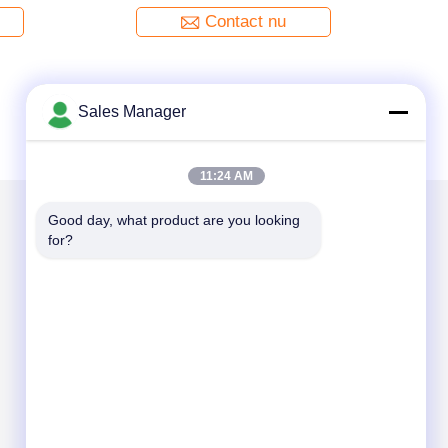
Antenne die 1U-Geval ontvangen
Contact nu
Sales Manager
11:24 AM
Good day, what product are you looking 
for?
Mail ons
Send