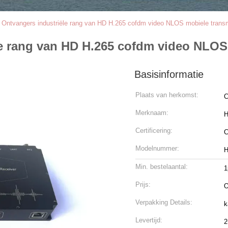
 Ontvangers industriële rang van HD H.265 cofdm video NLOS mobiele transm
le rang van HD H.265 cofdm video NLOS
Basisinformatie
Plaats van herkomst:
C
Merknaam:
H
Certificering:
Modelnummer:
H
Min. bestelaantal:
1
Prijs:
O
Verpakking Details:
k
Levertijd:
2