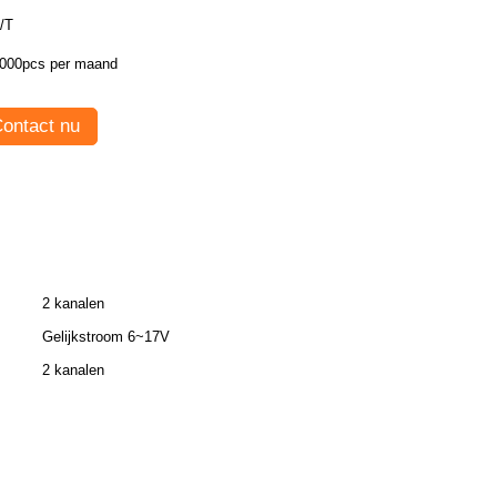
/T
000pcs per maand
ontact nu
2 kanalen
Gelijkstroom 6~17V
2 kanalen