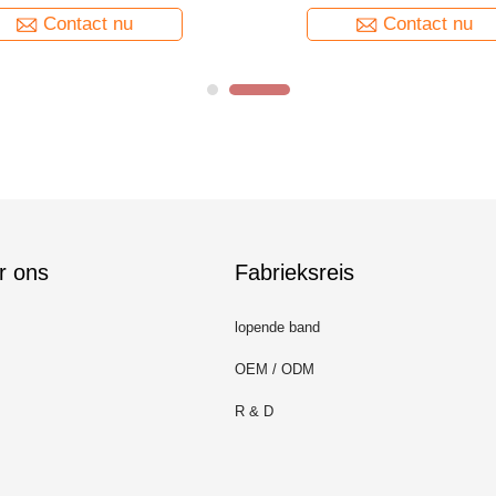
transmisision
Contact nu
Contact nu
r ons
Fabrieksreis
lopende band
OEM / ODM
R & D