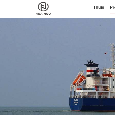
Thuis
Pr