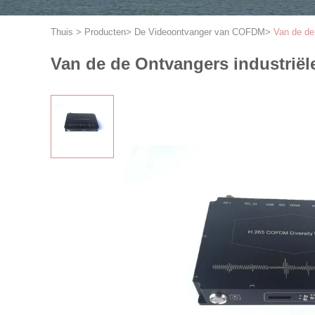
Thuis
>
Producten
>
De Videoontvanger van COFDM
>
Van de de
Van de de Ontvangers industrië