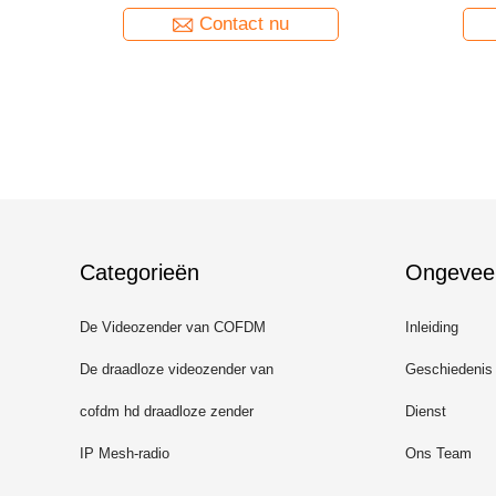
Contact nu
Categorieën
Ongevee
De Videozender van COFDM
Inleiding
De draadloze videozender van
Geschiedenis
COFDM
cofdm hd draadloze zender
Dienst
IP Mesh-radio
Ons Team